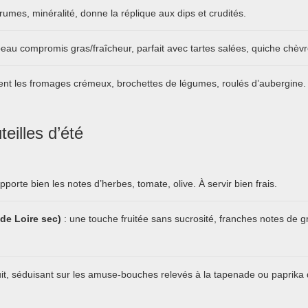
umes, minéralité, donne la réplique aux dips et crudités.
eau compromis gras/fraîcheur, parfait avec tartes salées, quiche chèvr
ent les fromages crémeux, brochettes de légumes, roulés d’aubergine.
eilles d’été
supporte bien les notes d’herbes, tomate, olive. À servir bien frais.
de Loire sec)
: une touche fruitée sans sucrosité, franches notes de g
it, séduisant sur les amuse-bouches relevés à la tapenade ou paprika