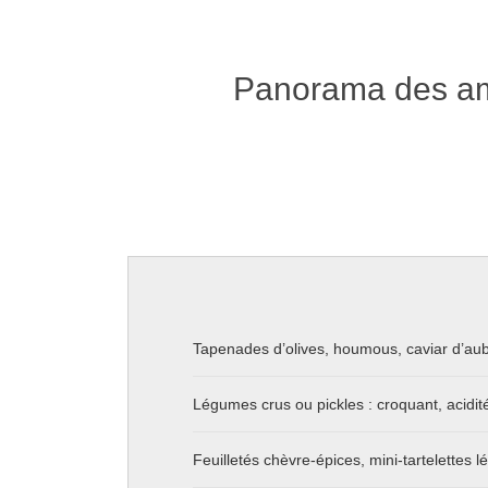
Panorama des amu
Tapenades d’olives, houmous, caviar d’aube
Légumes crus ou pickles : croquant, acidité
Feuilletés chèvre-épices, mini-tartelettes 