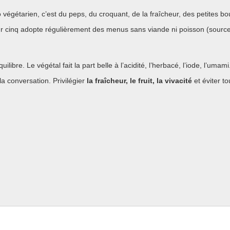
 végétarien, c’est du peps, du croquant, de la fraîcheur, des petites bou
r cinq adopte régulièrement des menus sans viande ni poisson (source 
ilibre. Le végétal fait la part belle à l’acidité, l’herbacé, l’iode, l’umam
 la conversation. Privilégier
la fraîcheur, le fruit, la vivacité
et éviter to