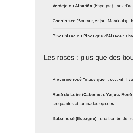
Verdejo ou Albariño
(Espagne) : nez d’agr
Chenin sec
(Saumur, Anjou, Montlouis) : b
Pinot blanc ou Pinot gris d’Alsace
: aim
Les rosés : plus que des bout
Provence rosé “classique”
: sec, vif, il 
Rosé de Loire (Cabernet d’Anjou, Rosé 
croquantes et tartinades épicées.
Bobal rosé (Espagne)
: une bombe de fru