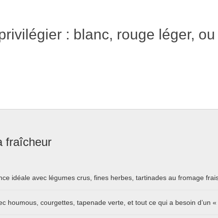
rivilégier : blanc, rouge léger, ou
 fraîcheur
ance idéale avec légumes crus, fines herbes, tartinades au fromage frais
avec houmous, courgettes, tapenade verte, et tout ce qui a besoin d’un 