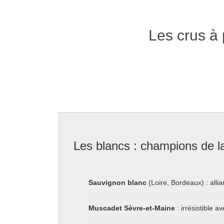
Les crus à p
Les blancs : champions de la
Sauvignon blanc
(Loire, Bordeaux) : alli
Muscadet Sèvre-et-Maine
: irrésistible 