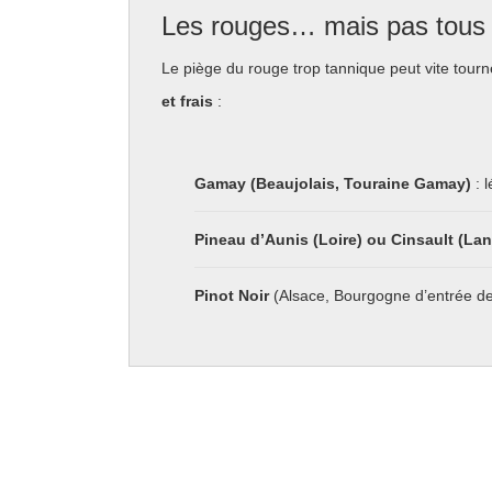
Les rouges… mais pas tous 
Le piège du rouge trop tannique peut vite tour
et frais
:
Gamay (Beaujolais, Touraine Gamay)
: l
Pineau d’Aunis (Loire) ou Cinsault (L
Pinot Noir
(Alsace, Bourgogne d’entrée de