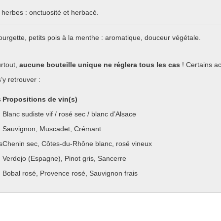
 herbes : onctuosité et herbacé.
urgette, petits pois à la menthe : aromatique, douceur végétale.
urtout,
aucune bouteille unique ne réglera tous les cas
! Certains a
’y retrouver :
s
Propositions de vin(s)
Blanc sudiste vif / rosé sec / blanc d’Alsace
Sauvignon, Muscadet, Crémant
s
Chenin sec, Côtes-du-Rhône blanc, rosé vineux
Verdejo (Espagne), Pinot gris, Sancerre
Bobal rosé, Provence rosé, Sauvignon frais