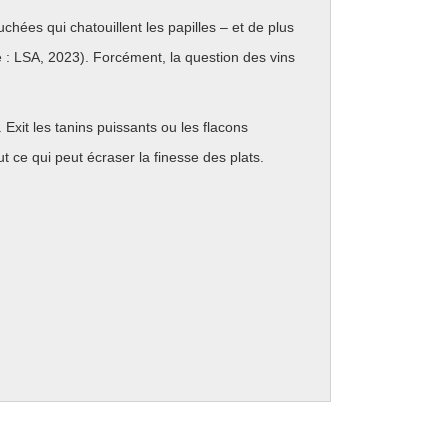
chées qui chatouillent les papilles – et de plus
: LSA, 2023). Forcément, la question des vins
i. Exit les tanins puissants ou les flacons
ut ce qui peut écraser la finesse des plats.