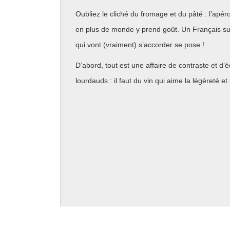
Oubliez le cliché du fromage et du pâté : l’apéro
en plus de monde y prend goût. Un Français su
qui vont (vraiment) s’accorder se pose !
D’abord, tout est une affaire de contraste et d’équ
lourdauds : il faut du vin qui aime la légèreté et