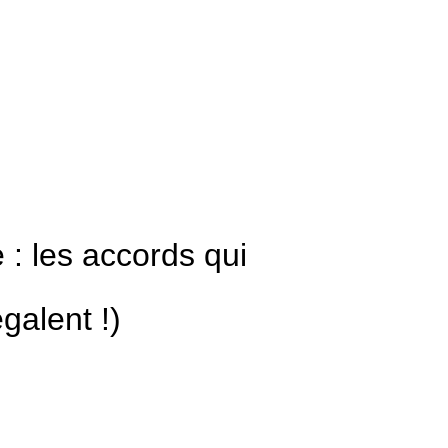
 : les accords qui
égalent !)