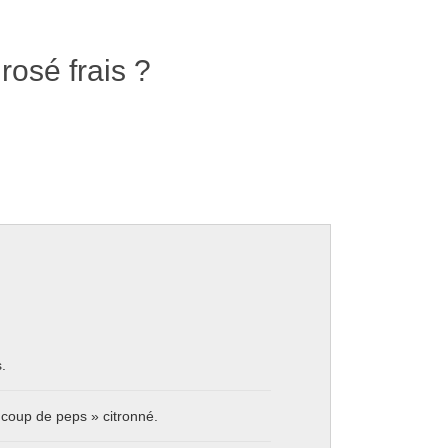
 rosé frais ?
.
« coup de peps » citronné.