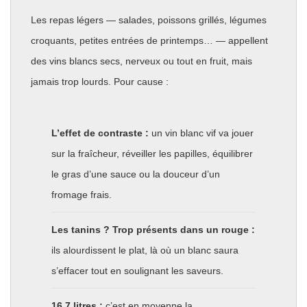
Les repas légers — salades, poissons grillés, légumes
croquants, petites entrées de printemps… — appellent
des vins blancs secs, nerveux ou tout en fruit, mais
jamais trop lourds. Pour cause :
L’effet de contraste :
un vin blanc vif va jouer
sur la fraîcheur, réveiller les papilles, équilibrer
le gras d’une sauce ou la douceur d’un
fromage frais.
Les tanins ? Trop présents dans un rouge :
ils alourdissent le plat, là où un blanc saura
s’effacer tout en soulignant les saveurs.
16,7 litres :
c’est en moyenne la