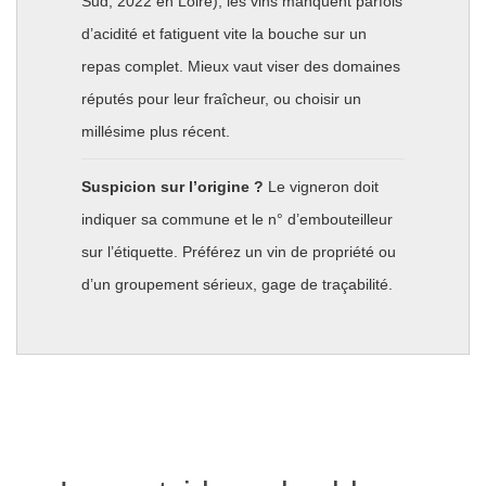
Sud, 2022 en Loire), les vins manquent parfois
d’acidité et fatiguent vite la bouche sur un
repas complet. Mieux vaut viser des domaines
réputés pour leur fraîcheur, ou choisir un
millésime plus récent.
Suspicion sur l’origine ?
Le vigneron doit
indiquer sa commune et le n° d’embouteilleur
sur l’étiquette. Préférez un vin de propriété ou
d’un groupement sérieux, gage de traçabilité.