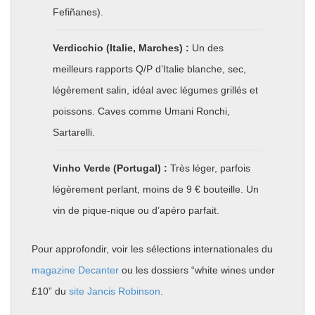
Fefiñanes).
Verdicchio (Italie, Marches) :
Un des
meilleurs rapports Q/P d’Italie blanche, sec,
légèrement salin, idéal avec légumes grillés et
poissons. Caves comme Umani Ronchi,
Sartarelli.
Vinho Verde (Portugal) :
Très léger, parfois
légèrement perlant, moins de 9 € bouteille. Un
vin de pique-nique ou d’apéro parfait.
Pour approfondir, voir les sélections internationales du
magazine Decanter
ou les dossiers “white wines under
£10” du
site Jancis Robinson
.