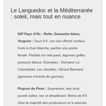
Le Languedoc et la Méditerranée
: soleil, mais tout en nuance
IGP Pays d’Oc - Rolle, Grenache blanc,
Viognier :
Sous 9 €, ces vins offrent rondeur,
fruits à chair blanche, parfois une pointe
florale. Parfaits sur anti-pasti, légumes grillés,
poissons blancs. Exemples : Domaine La
Colombette, Les Jamelles, Gérard Bertrand
(gammes d’entrée de gamme).
Picpoul de Pinet :
Surprenant, très droit,
pureté saline, sec et désaltérant. Moins de 8 €
chez la majorité des producteurs et à associer