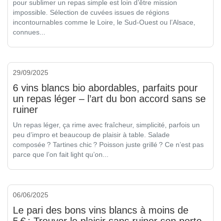
pour sublimer un repas simple est loin d’être mission
impossible. Sélection de cuvées issues de régions
incontournables comme le Loire, le Sud-Ouest ou l’Alsace,
connues...
29/09/2025
6 vins blancs bio abordables, parfaits pour
un repas léger – l’art du bon accord sans se
ruiner
Un repas léger, ça rime avec fraîcheur, simplicité, parfois un
peu d’impro et beaucoup de plaisir à table. Salade
composée ? Tartines chic ? Poisson juste grillé ? Ce n’est pas
parce que l’on fait light qu’on...
06/06/2025
Le pari des bons vins blancs à moins de
5 € : Trouver le plaisir sans ruiner son porte-