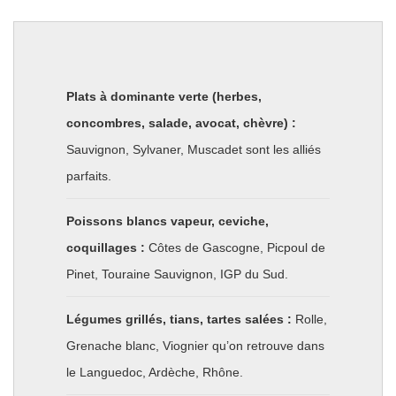
Plats à dominante verte (herbes,
concombres, salade, avocat, chèvre) :
Sauvignon, Sylvaner, Muscadet sont les alliés
parfaits.
Poissons blancs vapeur, ceviche,
coquillages :
Côtes de Gascogne, Picpoul de
Pinet, Touraine Sauvignon, IGP du Sud.
Légumes grillés, tians, tartes salées :
Rolle,
Grenache blanc, Viognier qu’on retrouve dans
le Languedoc, Ardèche, Rhône.