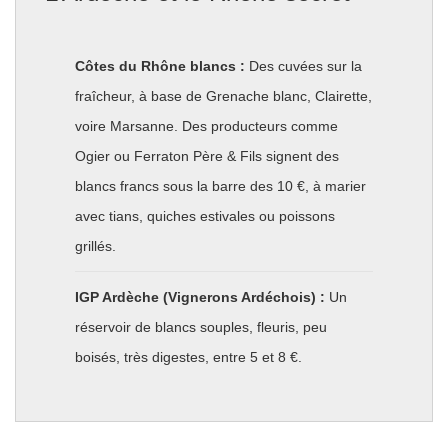
Côtes du Rhône blancs :
Des cuvées sur la
fraîcheur, à base de Grenache blanc, Clairette,
voire Marsanne. Des producteurs comme
Ogier ou Ferraton Père & Fils signent des
blancs francs sous la barre des 10 €, à marier
avec tians, quiches estivales ou poissons
grillés.
IGP Ardèche (Vignerons Ardéchois) :
Un
réservoir de blancs souples, fleuris, peu
boisés, très digestes, entre 5 et 8 €.