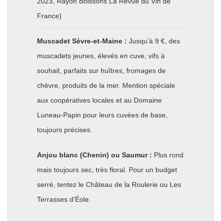
2023, Rayon Boissons La Revue du Vin de
France)
Muscadet Sèvre-et-Maine :
Jusqu’à 9 €, des
muscadets jeunes, élevés en cuve, vifs à
souhait, parfaits sur huîtres, fromages de
chèvre, produits de la mer. Mention spéciale
aux coopératives locales et au Domaine
Luneau-Papin pour leurs cuvées de base,
toujours précises.
Anjou blanc (Chenin) ou Saumur :
Plus rond
mais toujours sec, très floral. Pour un budget
serré, tentez le Château de la Roulerie ou Les
Terrasses d’Éole.