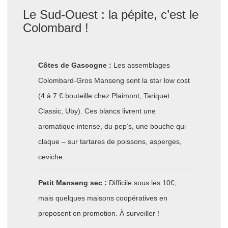
Le Sud-Ouest : la pépite, c’est le
Colombard !
Côtes de Gascogne :
Les assemblages
Colombard-Gros Manseng sont la star low cost
(4 à 7 € bouteille chez Plaimont, Tariquet
Classic, Uby). Ces blancs livrent une
aromatique intense, du pep’s, une bouche qui
claque – sur tartares de poissons, asperges,
ceviche.
Petit Manseng sec :
Difficile sous les 10€,
mais quelques maisons coopératives en
proposent en promotion. À surveiller !