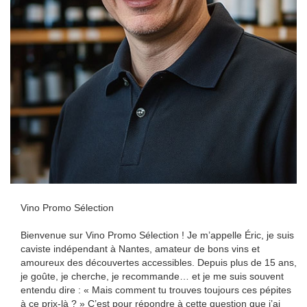
Vino Promo Sélection
Bienvenue sur Vino Promo Sélection ! Je m’appelle Éric, je suis
caviste indépendant à Nantes, amateur de bons vins et
amoureux des découvertes accessibles. Depuis plus de 15 ans,
je goûte, je cherche, je recommande… et je me suis souvent
entendu dire : « Mais comment tu trouves toujours ces pépites
à ce prix-là ? » C’est pour répondre à cette question que j’ai