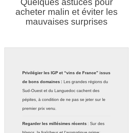
Quelques astuces pour
acheter malin et éviter les
mauvaises surprises
Privilégier les IGP et “vins de France” issus
de bons domaines :
Les grandes régions du
Sud-Ouest et du Languedoc cachent des
pépites, à condition de ne pas se jeter sur le
premier prix venu.
Regarder les millésimes récents
: Sur des
blancs, la fraîcheur et l’aromatique prime;