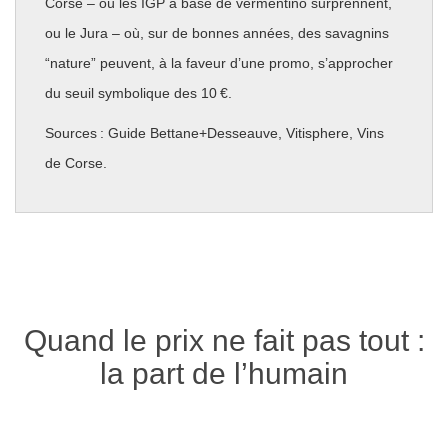
Corse – où les IGP à base de vermentino surprennent,
ou le Jura – où, sur de bonnes années, des savagnins
“nature” peuvent, à la faveur d’une promo, s’approcher
du seuil symbolique des 10 €.
Sources : Guide Bettane+Desseauve, Vitisphere, Vins
de Corse.
Quand le prix ne fait pas tout :
la part de l’humain