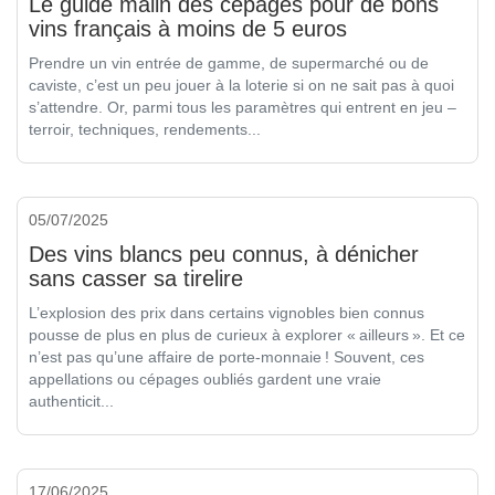
Le guide malin des cépages pour de bons
vins français à moins de 5 euros
Prendre un vin entrée de gamme, de supermarché ou de
caviste, c’est un peu jouer à la loterie si on ne sait pas à quoi
s’attendre. Or, parmi tous les paramètres qui entrent en jeu –
terroir, techniques, rendements...
05/07/2025
Des vins blancs peu connus, à dénicher
sans casser sa tirelire
L’explosion des prix dans certains vignobles bien connus
pousse de plus en plus de curieux à explorer « ailleurs ». Et ce
n’est pas qu’une affaire de porte-monnaie ! Souvent, ces
appellations ou cépages oubliés gardent une vraie
authenticit...
17/06/2025