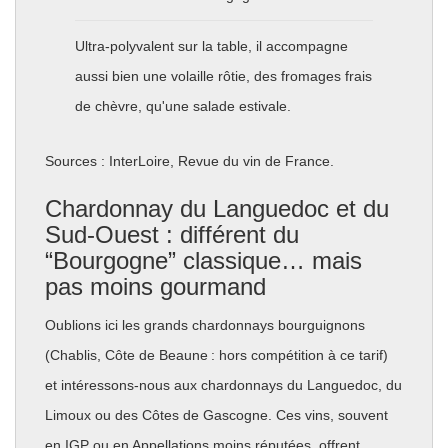
Ultra-polyvalent sur la table, il accompagne
aussi bien une volaille rôtie, des fromages frais
de chèvre, qu'une salade estivale.
Sources : InterLoire, Revue du vin de France.
Chardonnay du Languedoc et du
Sud-Ouest : différent du
“Bourgogne” classique… mais
pas moins gourmand
Oublions ici les grands chardonnays bourguignons
(Chablis, Côte de Beaune : hors compétition à ce tarif)
et intéressons-nous aux chardonnays du Languedoc, du
Limoux ou des Côtes de Gascogne. Ces vins, souvent
en IGP ou en Appellations moins réputées, offrent