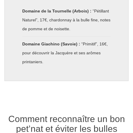
Domaine de la Tournelle (Arbois) :
“Pétillant
Naturel”, 17€, chardonnay à la bulle fine, notes
de pomme et de noisette.
Domaine Giachino (Savoie) :
“Primitif”, 16€,
pour découvrir la Jacquère et ses arômes
printaniers.
Comment reconnaître un bon
pet’nat et éviter les bulles