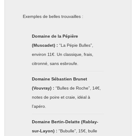
Exemples de belles trouvailles :
Domaine de la Pépière
(Muscadet) :
“La Pépie Bulles”,
environ 11€. Un classique, frais,
citronné, sans esbroufe.
Domaine Sébastien Brunet
(Vouvray) :
“Bulles de Roche”, 14€,
notes de poire et craie, idéal à
l’apéro.
Domaine Bertin-Delatte (Rablay-
sur-Layon) :
“Bubulle”, 15€, bulle