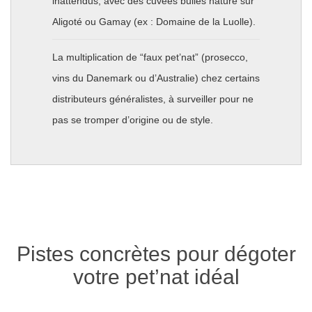
inattendus, avec des cuvées bulles nature sur
Aligoté ou Gamay (ex : Domaine de la Luolle).
La multiplication de “faux pet’nat” (prosecco,
vins du Danemark ou d’Australie) chez certains
distributeurs généralistes, à surveiller pour ne
pas se tromper d’origine ou de style.
Pistes concrètes pour dégoter
votre pet’nat idéal