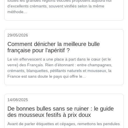
toutes les grandes régions viticoles proposent aujourd’hui
d’excellents crémants, souvent vinifiés selon la même
méthode...
29/05/2026
Comment dénicher la meilleure bulle
française pour l’apéritif ?
Le vin effervescent a une place à part dans le cœur (et le
verre) des Français. Rien d’étonnant : entre champagnes,
crémants, blanquettes, pétillants naturels et mousseux, la
France est sans doute le pays qui offre le...
14/08/2025
De bonnes bulles sans se ruiner : le guide
des mousseux festifs à prix doux
Avant de parler étiquettes et cépages, remettons les pendules