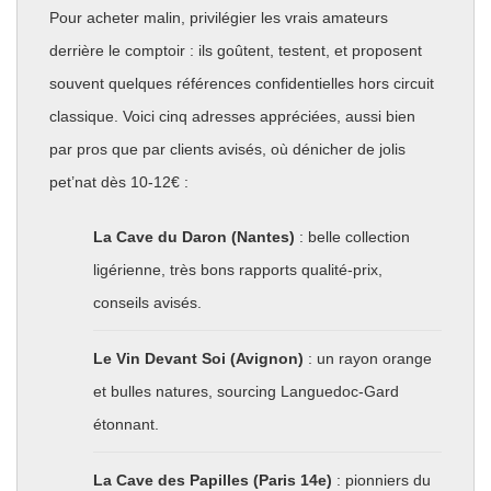
Pour acheter malin, privilégier les vrais amateurs
derrière le comptoir : ils goûtent, testent, et proposent
souvent quelques références confidentielles hors circuit
classique. Voici cinq adresses appréciées, aussi bien
par pros que par clients avisés, où dénicher de jolis
pet’nat dès 10-12€ :
La Cave du Daron (Nantes)
: belle collection
ligérienne, très bons rapports qualité-prix,
conseils avisés.
Le Vin Devant Soi (Avignon)
: un rayon orange
et bulles natures, sourcing Languedoc-Gard
étonnant.
La Cave des Papilles (Paris 14e)
: pionniers du