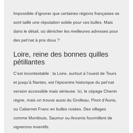
Impossible d’ignorer que certaines régions françaises se
sont taillé une réputation solide pour ces bulles. Mais
dans le détail, où dénicher les meilleures adresses pour
des pet’nat à prix doux ?
Loire, reine des bonnes quilles
pétillantes
C’est incontestable : la Loire, surtout à l’ouest de Tours
et jusqu’à Nantes, est l'épicentre historique du pet’nat
version accessible mais sérieuse. Ici, le cépage Chenin
règne, mais on trouve aussi du Grolleau, Pinot d’Aunis,
ou Cabernet Franc en bulles rosées. Des villages
comme Montlouis, Saumur ou Ancenis fourmillent de
vignerons inventifs.