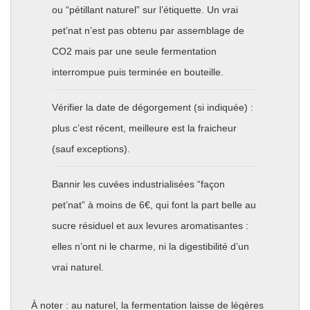
ou “pétillant naturel” sur l’étiquette. Un vrai
pet’nat n’est pas obtenu par assemblage de
CO2 mais par une seule fermentation
interrompue puis terminée en bouteille.
Vérifier la date de dégorgement (si indiquée) :
plus c’est récent, meilleure est la fraicheur
(sauf exceptions).
Bannir les cuvées industrialisées “façon
pet’nat” à moins de 6€, qui font la part belle au
sucre résiduel et aux levures aromatisantes :
elles n’ont ni le charme, ni la digestibilité d’un
vrai naturel.
À noter : au naturel, la fermentation laisse de légères