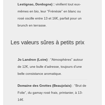
Lestignac, Dordogne) :
vinifient tout eux-
mêmes en bio, leur “Frénésie” en blanc ou
rosé oscille entre 13 et 16€, parfait pour un
brunch en terrasse.
Les valeurs sûres à petits prix
Jo Landron (Loire)
: “Atmosphères” autour
de 12€, une bulle d’adresse, toujours d’une
belle consistance aromatique.
Domaine des Grottes (Beaujolais)
: “Brut de
Folie”, du gamay rosé frais, printanier, à 13-
14€.