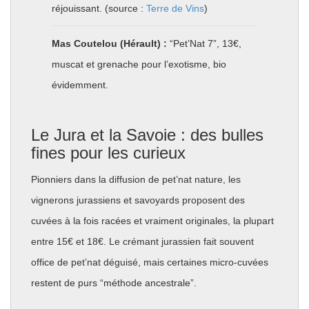
réjouissant. (source :
Terre de Vins
)
Mas Coutelou (Hérault) :
“Pet’Nat 7”, 13€,
muscat et grenache pour l’exotisme, bio
évidemment.
Le Jura et la Savoie : des bulles
fines pour les curieux
Pionniers dans la diffusion de pet’nat nature, les
vignerons jurassiens et savoyards proposent des
cuvées à la fois racées et vraiment originales, la plupart
entre 15€ et 18€. Le crémant jurassien fait souvent
office de pet’nat déguisé, mais certaines micro-cuvées
restent de purs “méthode ancestrale”.